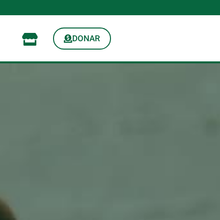
DONAR