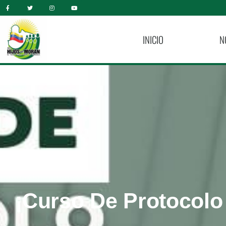
INICIO
N
¡Curso De Protocolo 