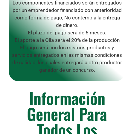
Los componentes financiados serán entregados
por un emprendedor financiado con anterioridad
como forma de pago, No contempla la entrega
de dinero.
El plazo del pago será de 6 meses.
El aporte a la Olla será el 20% de la producción
El pago será con los mismos productos y
servicios entregados en las mismas condiciones
de calidad, los cuales entregará a otro productor
ganador de un concurso.
Información
General Para
Todos Los