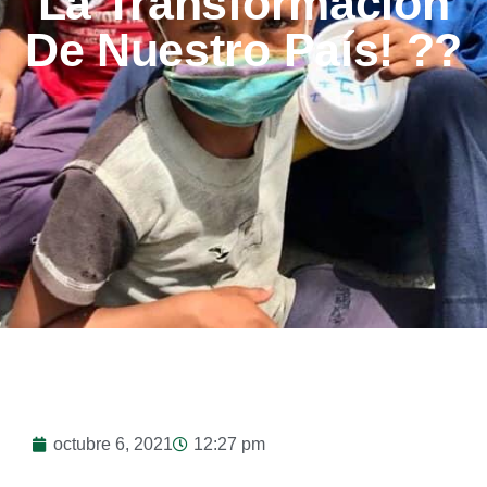
La Transformación
De Nuestro País! ??
octubre 6, 2021
12:27 pm