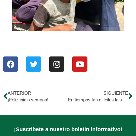
ANTERIOR
SIGUIENTE
¡Feliz inicio semana!
En tiempos tan difíciles la solidaridad puede cambiarlo todo para bien. ??
¡Suscríbete a nuestro boletín informativo!