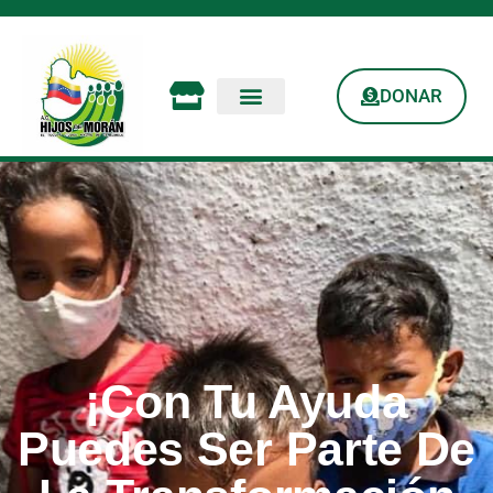
DONAR
¡Con Tu Ayuda
Puedes Ser Parte De