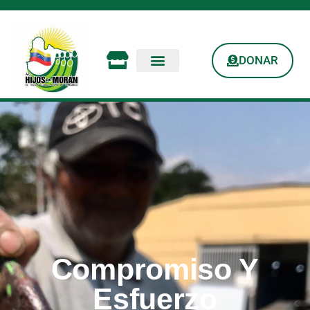
DONAR
Compromiso Y
Esfuerzo