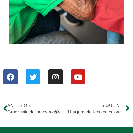
ANTERIOR
SIGUIENTE
Gran visita del maestro @yuki.the.whistler
¡Una jornada llena de colores y alegría