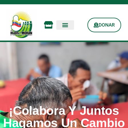
DONAR
¡Colabora Y Juntos
Hagamos Un Cambio