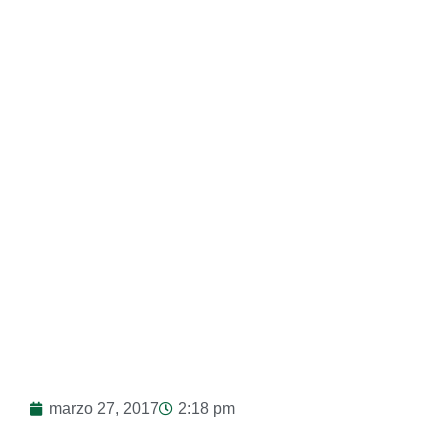
Arzobispo
marzo 27, 2017
2:18 pm