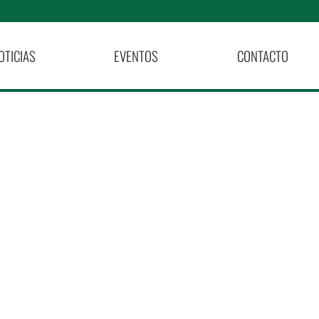
OTICIAS
EVENTOS
CONTACTO
Morán:
 Sueño»