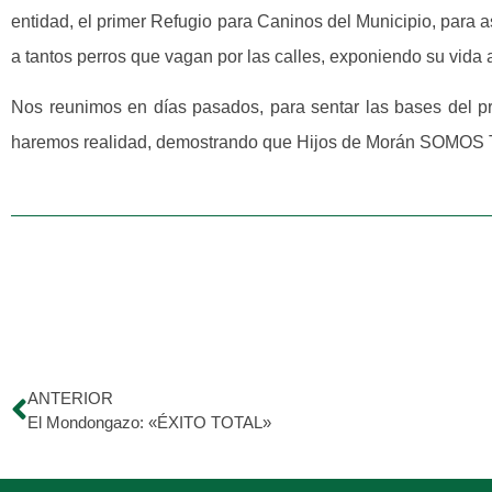
entidad, el primer Refugio para Caninos del Municipio, para 
a tantos perros que vagan por las calles, exponiendo su vida a
Nos reunimos en días pasados, para sentar las bases del pr
haremos realidad, demostrando que Hijos de Morán SOMO
ANTERIOR
El Mondongazo: «ÉXITO TOTAL»