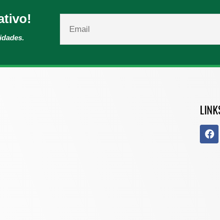
ativo!
vidades.
LINK