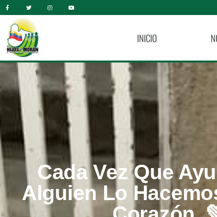
INICIO
N
Cada Vez Que Ay
Alguien Lo Hacemo
Corazón. 