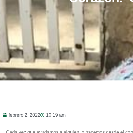
febrero 2, 2022
10:19 am
Cada vez que ayudamos a alguien lo hacemos desde el cor