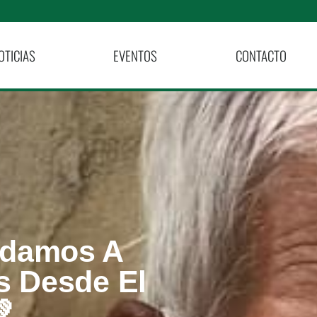
OTICIAS
EVENTOS
CONTACTO
udamos A
s Desde El
