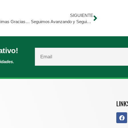
SIGUIENTE
Muchísimas Gracias… Seguimos Avanzando y Seguimos Venciendo.
ativo!
vidades.
LINK