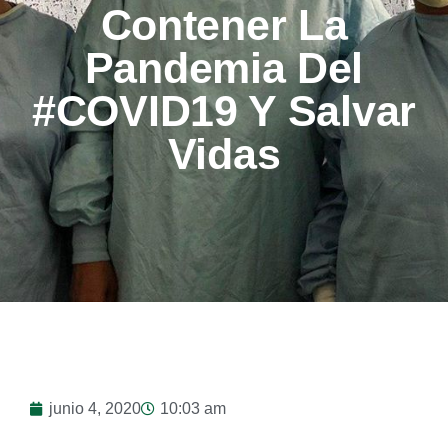
Contener La
Pandemia Del
#COVID19 Y Salvar
Vidas
junio 4, 2020
10:03 am