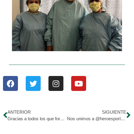
ANTERIOR
SIGUIENTE
Gracias a todos los que formaron parte de nuestra rifa
Nos unimos a @heroesporlasaludp1 y juntos estamos buscando a héroes ?‍