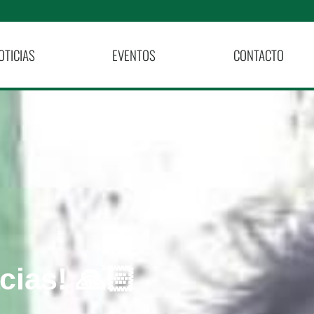
OTICIAS
EVENTOS
CONTACTO
cias! 🙏🏻