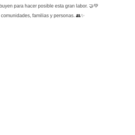
uyen para hacer posible esta gran labor. 🤝💚
comunidades, familias y personas. 👥✨