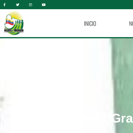
INICIO
N
¡Bendiciones Y Gra