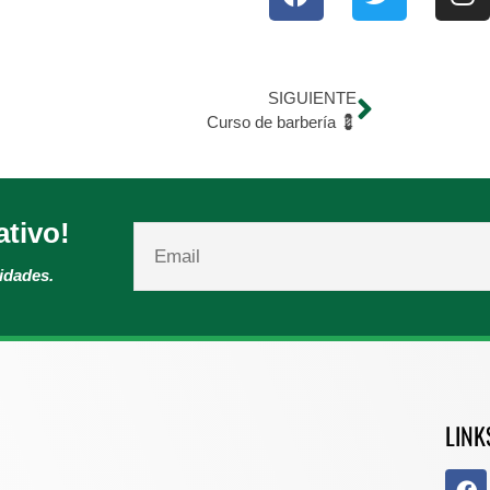
SIGUIENTE
Curso de barbería 💈
ativo!
vidades.
LINK