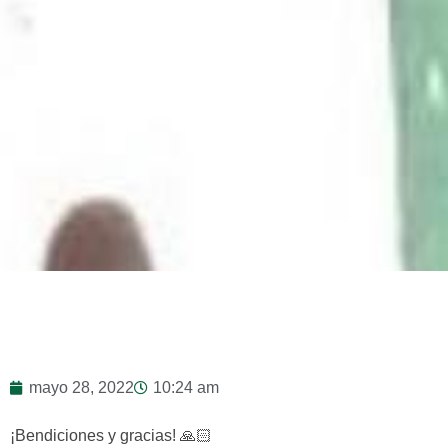
mayo 28, 2022
10:24 am
¡Bendiciones y gracias! 🙏🏻