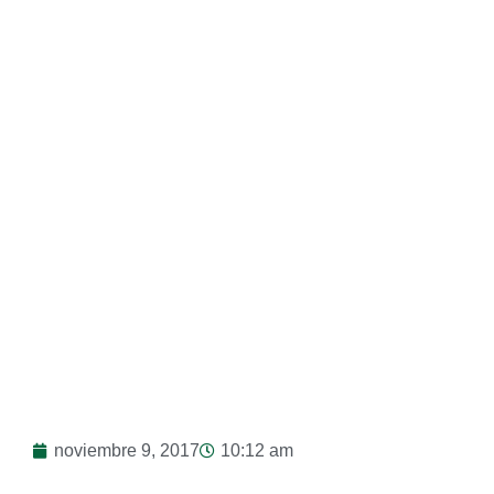
Ayudando A Ayudar
noviembre 9, 2017
10:12 am