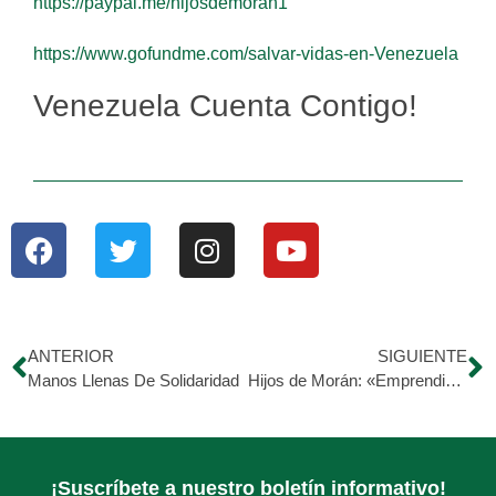
https://paypal.me/hijosdemoran1
https://www.gofundme.com/salvar-vidas-en-Venezuela
Venezuela Cuenta Contigo!
ANTERIOR
SIGUIENTE
Manos Llenas De Solidaridad
Hijos de Morán: «Emprendiendo a Distancia»
¡Suscríbete a nuestro boletín informativo!