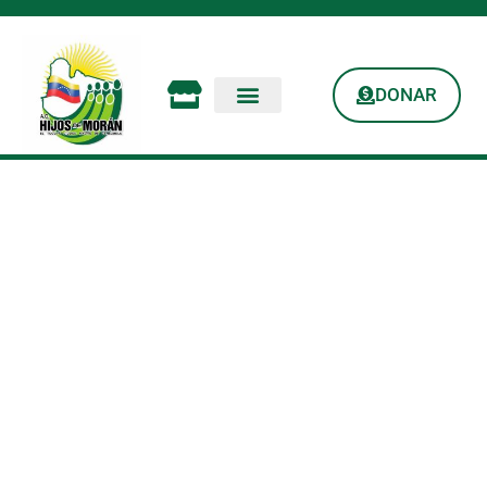
DONAR
Hijos De Morán: