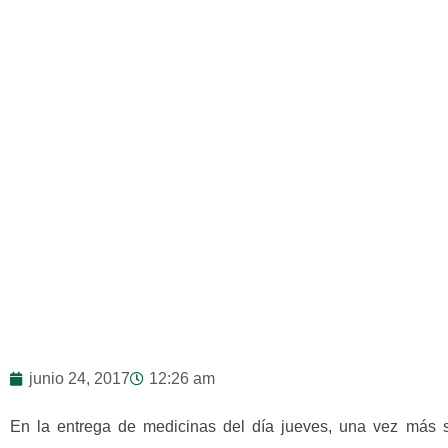
junio 24, 2017
12:26 am
En la entrega de medicinas del día jueves, una vez más s