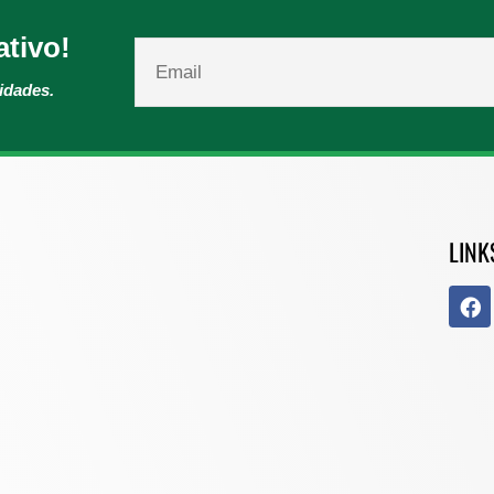
ativo!
vidades.
LINK