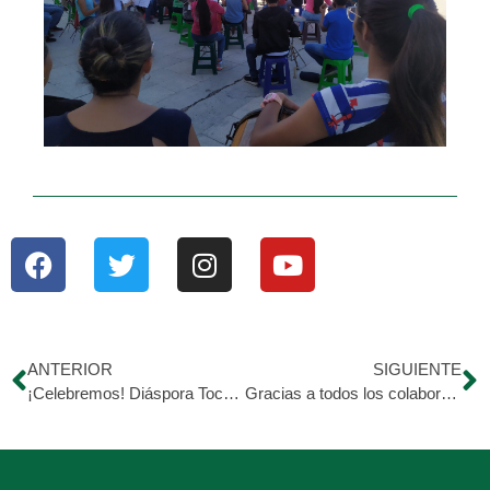
ANTERIOR
SIGUIENTE
¡Celebremos! Diáspora Tocuyana
Gracias a todos los colaboradores que dan un granito de arena para llevar alimento a nuestros comensales en la Olla Solidaria ?