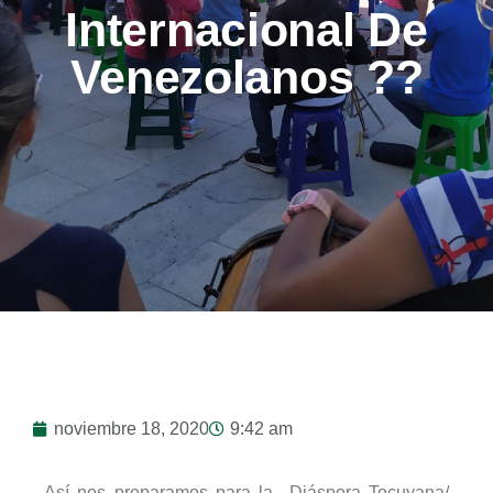
Internacional De
Venezolanos ??
noviembre 18, 2020
9:42 am
Así nos preparamos para la Diáspora Tocuyana/