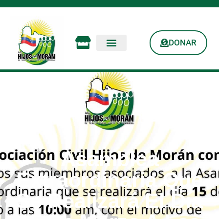
DONAR
Asamblea
Extraordinaria Que
Se Realizará El Día