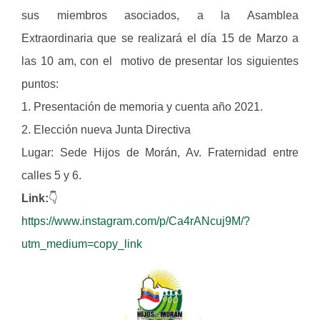
sus miembros asociados, a la Asamblea
Extraordinaria que se realizará el día 15 de Marzo a
las 10 am, con el motivo de presentar los siguientes
puntos:
1. Presentación de memoria y cuenta año 2021.
2. Elección nueva Junta Directiva
Lugar: Sede Hijos de Morán, Av. Fraternidad entre
calles 5 y 6.
Link:
👇
https://www.instagram.com/p/Ca4rANcuj9M/?
utm_medium=copy_link