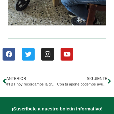
ANTERIOR
SIGUIENTE
#TBT hoy recordamos la gran historia de Emmanuel
Con tu aporte podemos ayudar a mas personas
¡Suscríbete a nuestro boletín informativo!