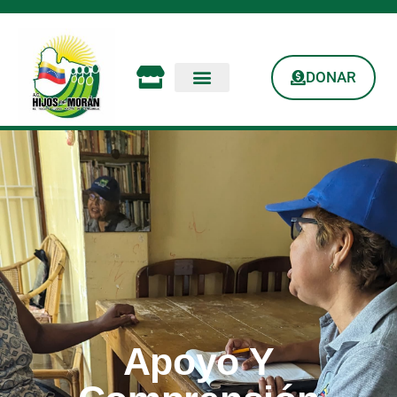
DONAR
Apoyo Y