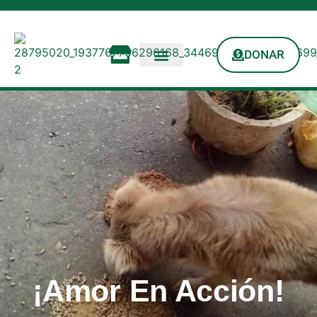
DONAR
¡Amor En Acción!