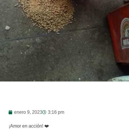
enero 9, 2023
3:16 pm
¡Amor en acción! ❤️