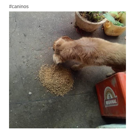
#caninos