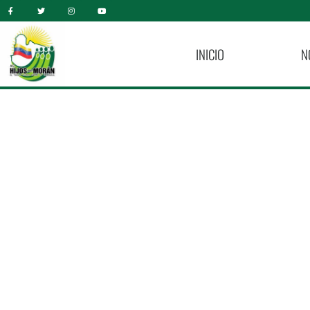
INICIO
N
Alianzas Estrat