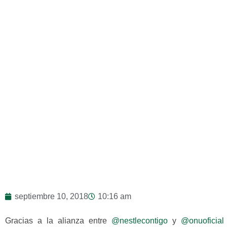
septiembre 10, 2018
10:16 am
Gracias a la alianza entre
@nestlecontigo
y
@onuoficial