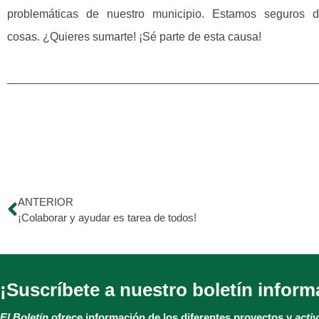
problemáticas de nuestro municipio. Estamos seguros 
cosas. ¿Quieres sumarte! ¡Sé parte de esta causa!
ANTERIOR
¡Colaborar y ayudar es tarea de todos!
¡Suscríbete a nuestro boletín inform
El Boletín
ofrece información de los diferentes proyectos y
acti