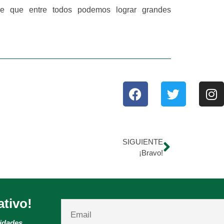
de que entre todos podemos lograr grandes
SIGUIENTE
¡Bravo!
ativo!
vidades.