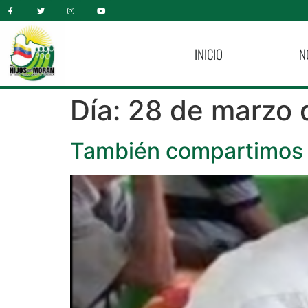
INICIO
N
Día:
28 de marzo 
También compartimos 