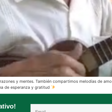
 corazones y mentes. También compartimos melodías de am
na de esperanza y gratitud
ativo!