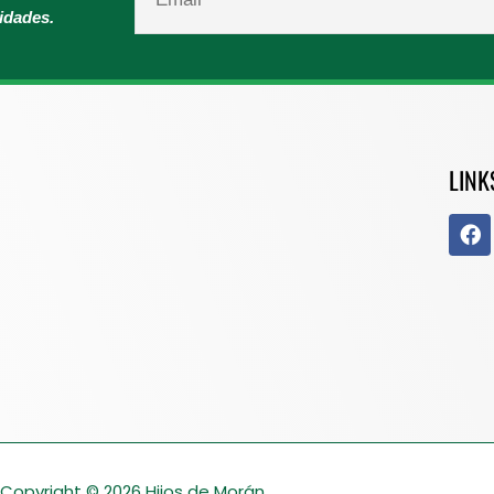
vidades.
LINK
Copyright © 2026
Hijos de Morán