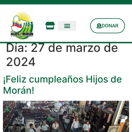
DONAR
Día:
27 de marzo de
2024
¡Feliz cumpleaños Hijos de
Morán!