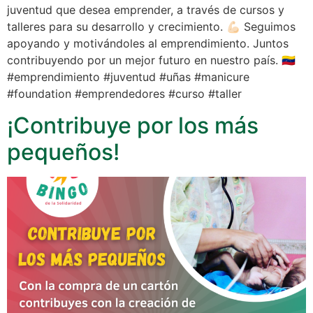
juventud que desea emprender, a través de cursos y
talleres para su desarrollo y crecimiento. 💪🏻 Seguimos
apoyando y motivándoles al emprendimiento. Juntos
contribuyendo por un mejor futuro en nuestro país. 🇻🇪
#emprendimiento #juventud #uñas #manicure
#foundation #emprendedores #curso #taller
¡Contribuye por los más
pequeños!