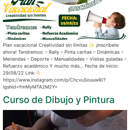
Plan vacacional Creatividad sin límites ✨ ¡Inscríbete
ahora! Tendremos: – Rally – Pinta caritas – Dinámicas –
Meriendas – Deporte – Manualidades – Visitas guiadas –
Refuerzo académico Y mucho más… Fecha de inicio:
29/08/22 Link:👇🏻
https://www.instagram.com/p/ChcvuSouuwR/?
igshid=YmMyMTA2M2Y=
Curso de Dibujo y Pintura