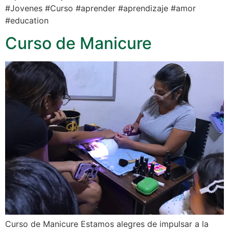
#Jovenes #Curso #aprender #aprendizaje #amor
#education
Curso de Manicure
Curso de Manicure Estamos alegres de impulsar a la