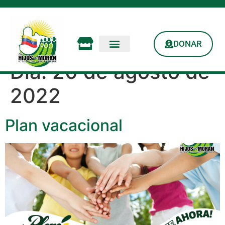
DONAR
Día:
20 de agosto de
2022
Plan vacacional