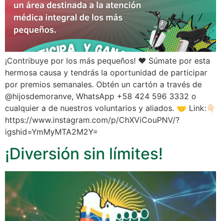
¡Contribuye por los más pequeños! ❤️ Súmate por esta
hermosa causa y tendrás la oportunidad de participar
por premios semanales. Obtén un cartón a través de
@hijosdemoranve, WhatsApp +58 424 596 3332 o
cualquier a de nuestros voluntarios y aliados. 🤝 Link:👇🏻
https://www.instagram.com/p/ChXViCouPNV/?
igshid=YmMyMTA2M2Y=
¡Diversión sin límites!