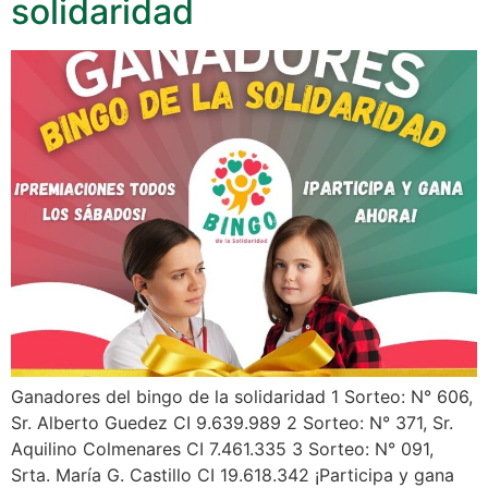
solidaridad
Ganadores del bingo de la solidaridad 1 Sorteo: N° 606,
Sr. Alberto Guedez CI 9.639.989 2 Sorteo: N° 371, Sr.
Aquilino Colmenares CI 7.461.335 3 Sorteo: N° 091,
Srta. María G. Castillo CI 19.618.342 ¡Participa y gana