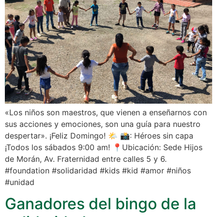
«Los niños son maestros, que vienen a enseñarnos con
sus acciones y emociones, son una guía para nuestro
despertar». ¡Feliz Domingo! 🌤 📸: Héroes sin capa
¡Todos los sábados 9:00 am! 📍Ubicación: Sede Hijos
de Morán, Av. Fraternidad entre calles 5 y 6.
#foundation #solidaridad #kids #kid #amor #niños
#unidad
Ganadores del bingo de la