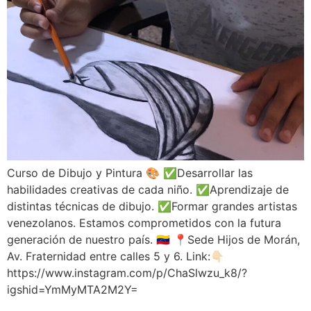
Curso de Dibujo y Pintura 🎨 ✅Desarrollar las
habilidades creativas de cada niño. ✅Aprendizaje de
distintas técnicas de dibujo. ✅Formar grandes artistas
venezolanos. Estamos comprometidos con la futura
generación de nuestro país. 🇻🇪 📍Sede Hijos de Morán,
Av. Fraternidad entre calles 5 y 6. Link:👇🏻
https://www.instagram.com/p/ChaSlwzu_k8/?
igshid=YmMyMTA2M2Y=