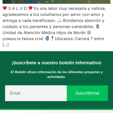
S A L U D
Es una labor muy necesaria y valiosa,
agradecemos a los voluntarios por servir con amor y
entrega a cada beneficiado.
Brindamos atención y
cuidado a los pacientes y personas vulnerables.
Unidad de Atención Médica Hijos de Morán
¡ᴄᴏɴsᴜʟᴛᴀ ᴘʀᴇᴠɪᴀ ᴄɪᴛᴀ!
Ubicanos: Carrera 7 entre
[…]
¡Suscríbete a nuestro boletín informativo!
El Boletín
ofrece información de los diferentes proyectos y
actividades.