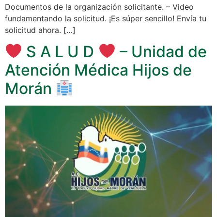
Documentos de la organización solicitante. – Video
fundamentando la solicitud. ¡Es súper sencillo! Envía tu
solicitud ahora. […]
S A L U D
– Unidad de
Atención Médica Hijos de
Morán