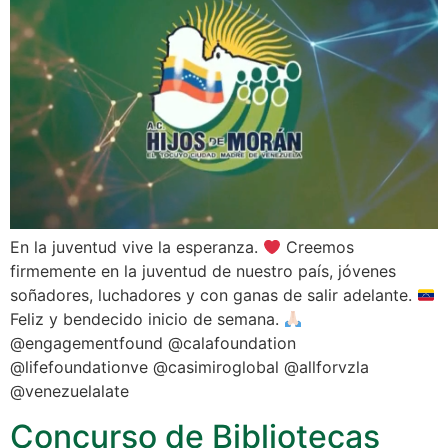
En la juventud vive la esperanza.
Creemos
firmemente en la juventud de nuestro país, jóvenes
soñadores, luchadores y con ganas de salir adelante.
Feliz y bendecido inicio de semana.
@engagementfound @calafoundation
@lifefoundationve @casimiroglobal @allforvzla
@venezuelalate
Concurso de Bibliotecas