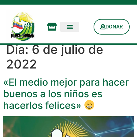
DONAR
Día:
6 de julio de
2022
«El medio mejor para hacer
buenos a los niños es
hacerlos felices»