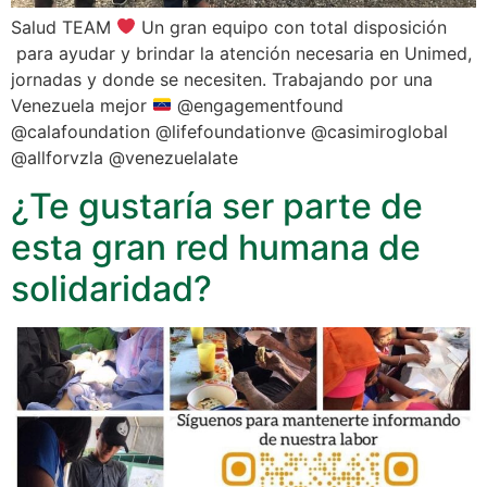
Salud TEAM
Un gran equipo con total disposición
para ayudar y brindar la atención necesaria en Unimed,
jornadas y donde se necesiten. Trabajando por una
Venezuela mejor
@engagementfound
@calafoundation @lifefoundationve @casimiroglobal
@allforvzla @venezuelalate
¿Te gustaría ser parte de
esta gran red humana de
solidaridad?