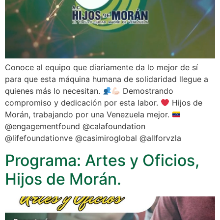
Conoce al equipo que diariamente da lo mejor de sí
para que esta máquina humana de solidaridad llegue a
quienes más lo necesitan.
Demostrando
compromiso y dedicación por esta labor.
Hijos de
Morán, trabajando por una Venezuela mejor.
@engagementfound @calafoundation
@lifefoundationve @casimiroglobal @allforvzla
Programa: Artes y Oficios,
Hijos de Morán.