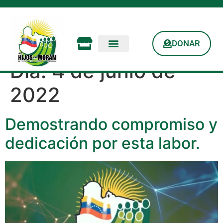
DONAR
Día:
4 de junio de
2022
Demostrando compromiso y
dedicación por esta labor.