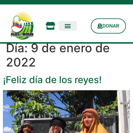
DONAR
Día:
9 de enero de
2022
¡Feliz día de los reyes!