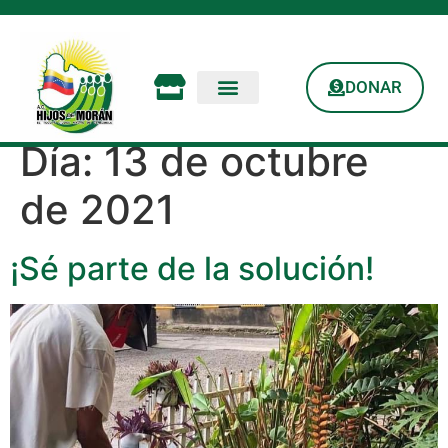
DONAR
Día:
13 de octubre
de 2021
¡Sé parte de la solución!