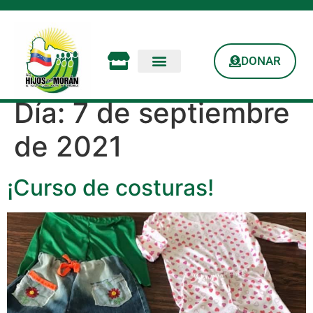
DONAR
Día:
7 de septiembre
de 2021
¡Curso de costuras!