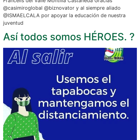
Francelis del Valle Montilla Castañeda Gracias
@casimiroglobal @biznovator y al siempre aliado
@ISMAELCALA por apoyar la educación de nuestra
juventud
Así todos somos HÉROES. ?