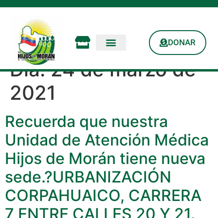
DONAR
Día:
24 de marzo de
2021
Recuerda que nuestra
Unidad de Atención Médica
Hijos de Morán tiene nueva
sede.?URBANIZACIÓN
CORPAHUAICO, CARRERA
7 ENTRE CALLES 20 Y 21.