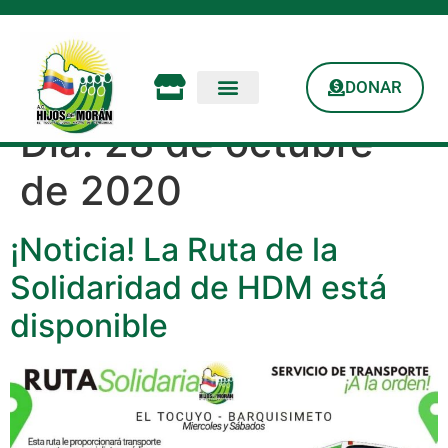
DONAR
Día:
28 de octubre
de 2020
¡Noticia! La Ruta de la
Solidaridad de HDM está
disponible