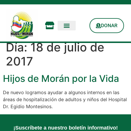
DONAR
Día:
18 de julio de
2017
Hijos de Morán por la Vida
De nuevo logramos ayudar a algunos internos en las
áreas de hospitalización de adultos y niños del Hospital
Dr. Egidio Montesinos.
¡Suscríbete a nuestro boletín informativo!