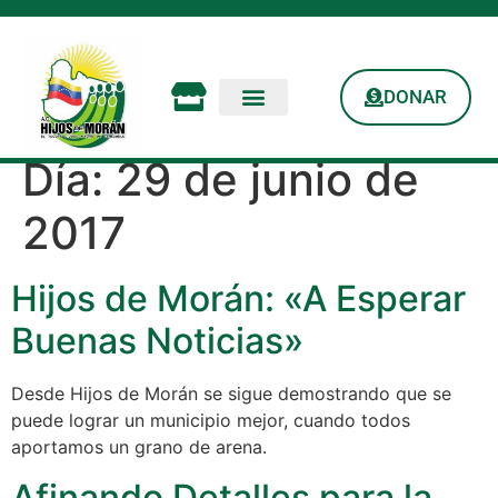
DONAR
Día:
29 de junio de
2017
Hijos de Morán: «A Esperar
Buenas Noticias»
Desde Hijos de Morán se sigue demostrando que se
puede lograr un municipio mejor, cuando todos
aportamos un grano de arena.
Afinando Detalles para la