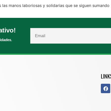
 las manos laboriosas y solidarias que se siguen sumand
ativo!
vidades.
LINK