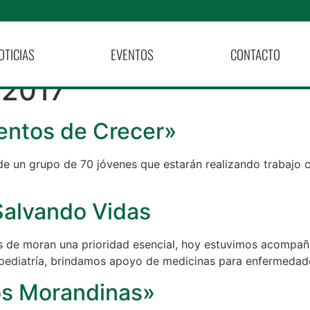
OTICIAS
EVENTOS
CONTACTO
 2017
entos de Crecer»
 de un grupo de 70 jóvenes que estarán realizando trabajo 
Salvando Vidas
os de moran una prioridad esencial, hoy estuvimos acompañ
 pediatría, brindamos apoyo de medicinas para enfermeda
os Morandinas»