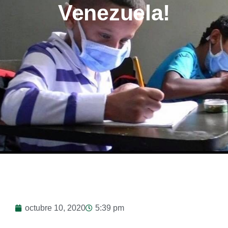
Venezuela!
octubre 10, 2020
5:39 pm