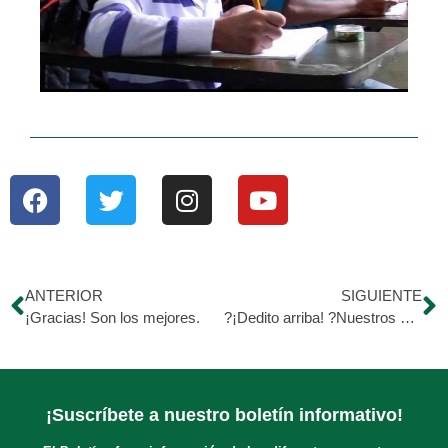
ANTERIOR
SIGUIENTE
¡Gracias! Son los mejores.
?¡Dedito arriba! ?Nuestros médicos te esperan en la Unidad de Atención Médica Hijos de Morán para ofrecerte una asistencia inmediata y de calidad.
¡Suscríbete a nuestro boletín informativo!