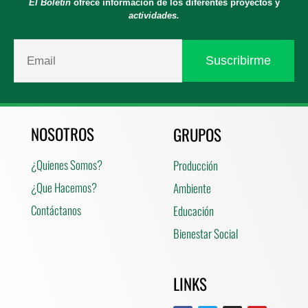
El Boletín
ofrece información de los diferentes proyectos y
actividades.
NOSOTROS
GRUPOS
¿Quienes Somos?
Producción
¿Que Hacemos?
Ambiente
Contáctanos
Educación
Bienestar Social
LINKS