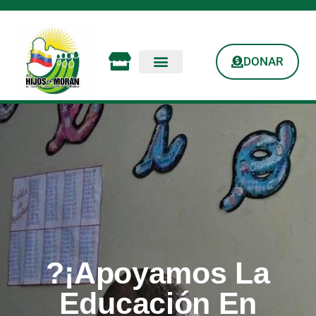
DONAR
?¡Apoyamos La
Educación En