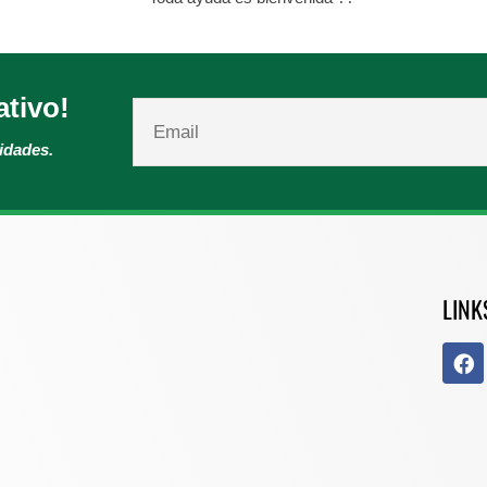
ativo!
vidades.
LINK