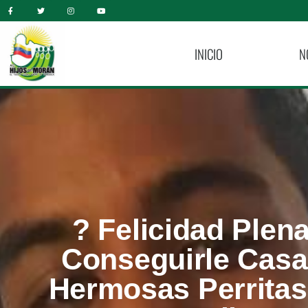
INICIO
N
? Felicidad Plen
Conseguirle Casa
Hermosas Perritas.