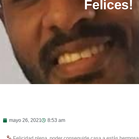
Felices!
mayo 26, 2021
8:53 am
Felicidad plena, poder conseguirle casa a estás hermosas 