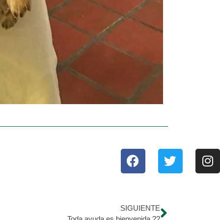
SIGUIENTE
Toda ayuda es bienvenida ??