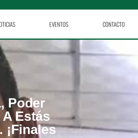
OTICIAS
EVENTOS
CONTACTO
a, Poder
 A Estás
 ¡Finales