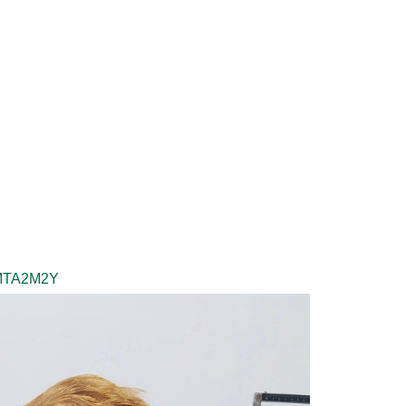
yMTA2M2Y