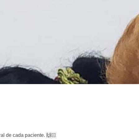
ral de cada paciente. 🙌🏻