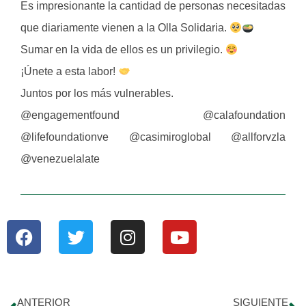
Es impresionante la cantidad de personas necesitadas
que diariamente vienen a la Olla Solidaria.
Sumar en la vida de ellos es un privilegio.
¡Únete a esta labor!
Juntos por los más vulnerables.
@engagementfound @calafoundation
@lifefoundationve @casimiroglobal @allforvzla
@venezuelalate
ANTERIOR
SIGUIENTE