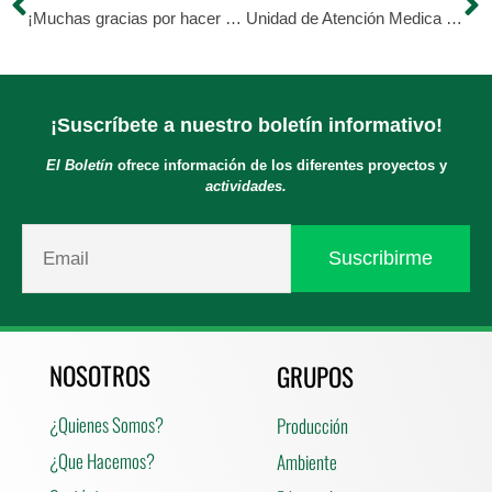
¡Muchas gracias por hacer posible esta gran labor!
Unidad de Atención Medica de HDM
¡Suscríbete a nuestro boletín informativo!
El Boletín
ofrece información de los diferentes proyectos y
actividades.
NOSOTROS
GRUPOS
¿Quienes Somos?
Producción
¿Que Hacemos?
Ambiente