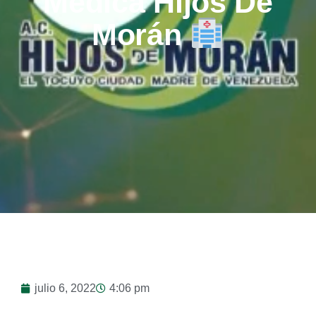
Médica Hijos De
Morán
julio 6, 2022
4:06 pm